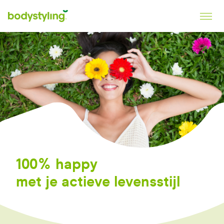
Bodystyling
Slank, vitaal en gezond.
100% happy
met je actieve levensstijl