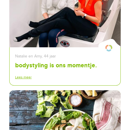
Natalie en Amy, 44 jaar
bodystyling is ons momentje.
Lees meer