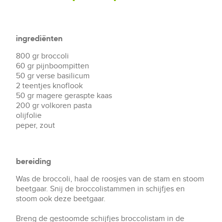
ingrediënten
800 gr broccoli
60 gr pijnboompitten
50 gr verse basilicum
2 teentjes knoflook
50 gr magere geraspte kaas
200 gr volkoren pasta
olijfolie
peper, zout
bereiding
Was de broccoli, haal de roosjes van de stam en stoom
beetgaar. Snij de broccolistammen in schijfjes en
stoom ook deze beetgaar.
Breng de gestoomde schijfjes broccolistam in de