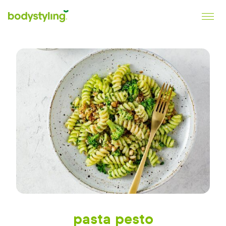
Bodystyling
Slank, vitaal en gezond.
pasta pesto