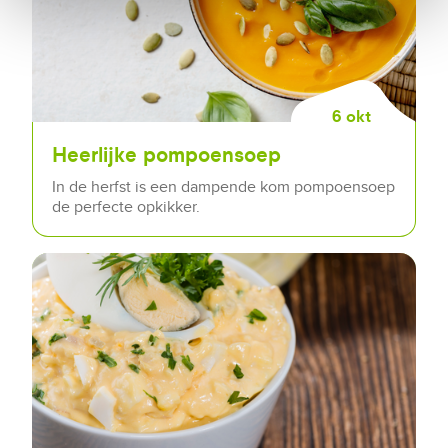
6 okt
Heerlijke pompoensoep
In de herfst is een dampende kom pompoensoep
de perfecte opkikker.