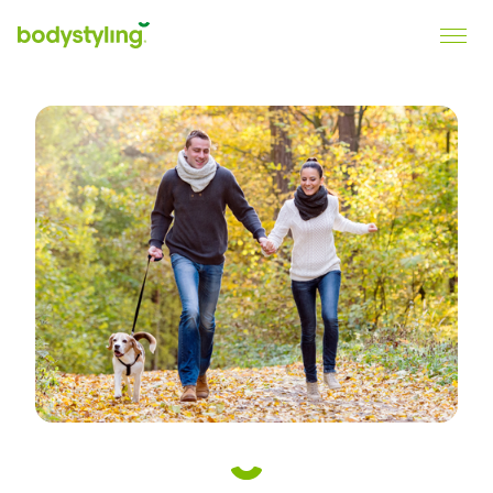
Bodystyling
Slank, vitaal en gezond.